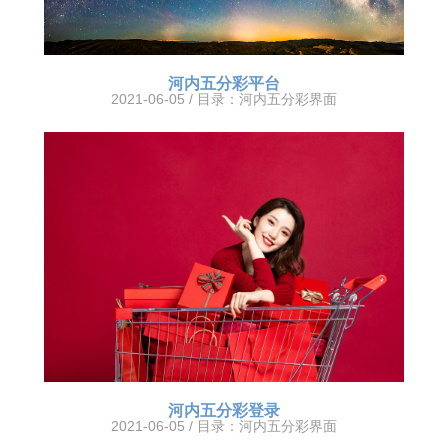
河内五分彩平台
2021-06-05 / 目录：
河内五分彩界面
河内五分彩登录
2021-06-05 / 目录：
河内五分彩界面