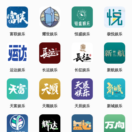
关于我们 About US
河内五分彩开户官网是捷豹集团开发的在线新闻交互平台，提供最
新河内五分彩注册登录开户平台、关注新闻、倾听新闻，网站包括
新闻实事，新闻视频，新闻新闻，新闻图片等内容。
我们的服务 Our Services
始终以建设温馨、和谐的家园，提升您的居家生活品味为己任。