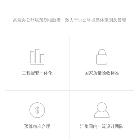
高端办公环境策划领航者，致力于办公环境整体策划及管理
工程配套一体化
国家质量验收标准
预算精准合理
汇集国内一流设计团队