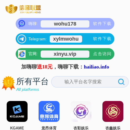
Toggl
navig
开云体育入口