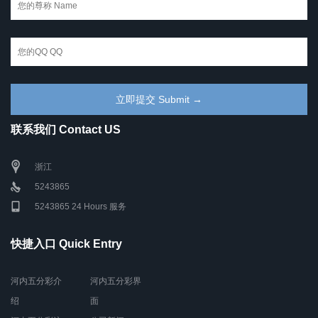
联系我们 Contact US
浙江
5243865
5243865 24 Hours 服务
快捷入口 Quick Entry
河内五分彩介
河内五分彩界
绍
面