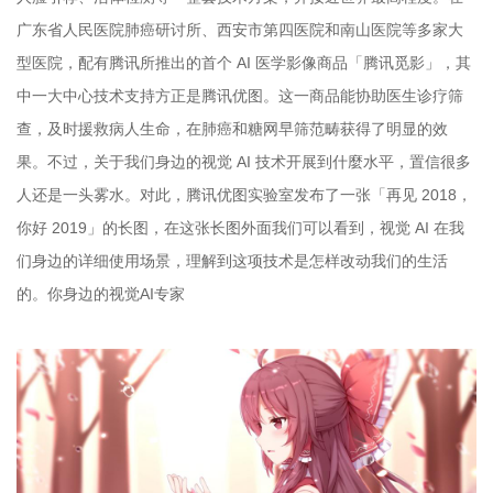
广东省人民医院肺癌研讨所、西安市第四医院和南山医院等多家大
型医院，配有腾讯所推出的首个 AI 医学影像商品「腾讯觅影」，其
中一大中心技术支持方正是腾讯优图。这一商品能协助医生诊疗筛
查，及时援救病人生命，在肺癌和糖网早筛范畴获得了明显的效
果。不过，关于我们身边的视觉 AI 技术开展到什麼水平，置信很多
人还是一头雾水。对此，腾讯优图实验室发布了一张「再见 2018，
你好 2019」的长图，在这张长图外面我们可以看到，视觉 AI 在我
们身边的详细使用场景，理解到这项技术是怎样改动我们的生活
的。你身边的视觉AI专家