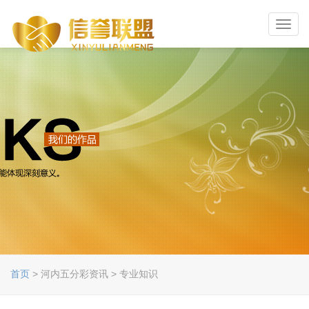
Toggl
navig
首页
> 河内五分彩资讯 > 专业知识