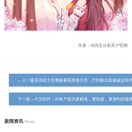
作者：河内五分彩开户官网
←上一篇演员徐大宝遭家暴现身派出所，打到眼出血被鉴定轻
下一篇→大汉软件：向客户提供更精准，更快捷，更便利的服
新闻资讯
News